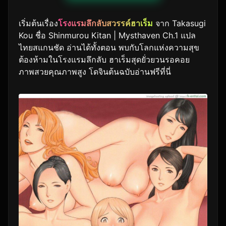
เริ่มต้นเรื่อง
โรงแรมลึกลับสวรรค์ฮาเร็ม
จาก Takasugi
Kou ชื่อ Shinmurou Kitan | Mysthaven Ch.1 แปล
ไทยสแกนชัด อ่านได้ทั้งตอน พบกับโลกแห่งความสุข
ต้องห้ามในโรงแรมลึกลับ ฮาเร็มสุดยั่วยวนรอคอย
ภาพสวยคุณภาพสูง โดจินต้นฉบับอ่านฟรีที่นี่