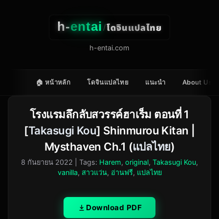
h-
entai
โดจินแปลไทย
/
h-entai.com
🏠 หน้าหลัก
โดจินแปลไทย
แนะนำ
About Us
โรงแรมลึกลับสวรรค์ฮาเร็ม ตอนที่ 1
[
Takasugi Kou
] Shinmurou Kitan |
Mysthaven Ch.1 (
แปลไทย
)
8 กันยายน 2022
| Tags:
Harem
,
original
,
Takasugi Kou
,
vanilla
,
สาวแว่น
,
อ่านฟรี
,
แปลไทย
Download PDF