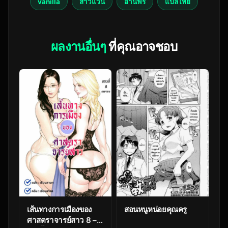
vanilla
สาวแว่น
อ่านฟรี
แปลไทย
ผลงานอื่นๆ
ที่คุณอาจชอบ
เส้นทางการเมืองของ
สอนหนูหน่อยคุณครู
ศาสตราจารย์สาว 8 –