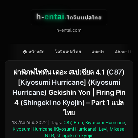
h-
entai
โดจินแปลไทย
/
h-entai.com
🏠 หน้าหลัก
โดจินแปลไทย
แนะนำ
About Us
ผ่าพิภพไททัน เดอะ สเปเชียล 4.1 (
C87
)
[
Kiyosumi Hurricane
] (
Kiyosumi
Hurricane
) Gekishin Yon | Firing Pin
4 (
Shingeki no Kyojin
) – Part 1 แปล
ไทย
18 กันยายน 2022
| Tags:
C87
,
Eren
,
Kiyosumi Hurricane
,
Kiyosumi Hurricane (Kiyosumi Hurricane)
,
Levi
,
Mikasa
,
NTR
,
shingeki no kyojin