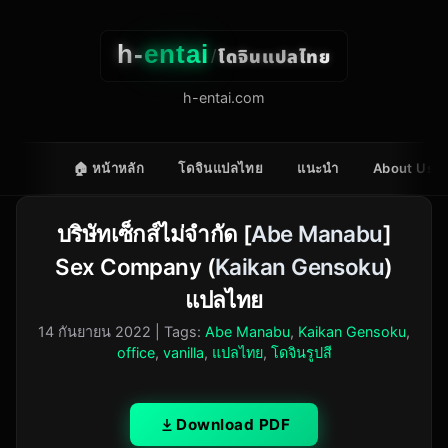
h-
entai
โดจินแปลไทย
/
h-entai.com
🏠 หน้าหลัก
โดจินแปลไทย
แนะนำ
About Us
บริษัทเซ็กส์ไม่จำกัด [
Abe Manabu
]
Sex Company (
Kaikan Gensoku
)
แปลไทย
14 กันยายน 2022
| Tags:
Abe Manabu
,
Kaikan Gensoku
,
office
,
vanilla
,
แปลไทย
,
โดจินรูปสี
Download PDF