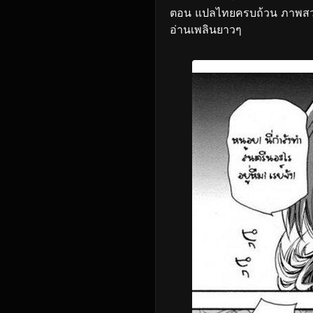
ตอน แปลไทยครบถ้วน ภาพสวย
อ่านเพลินยาวๆ