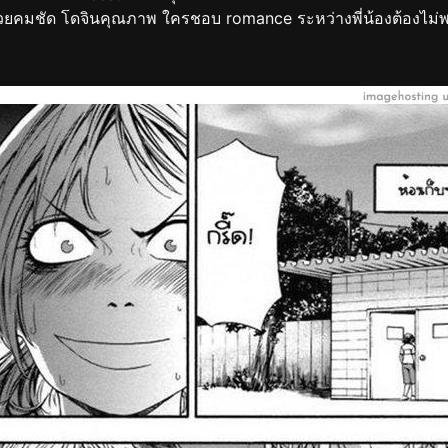
คมชัด โดจินคุณภาพ ใครชอบ romance ระหว่างพี่น้องต้องไม่