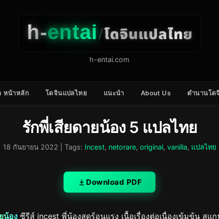
h-
entai
โดจินแปลไทย
/
h-entai.com
 หน้าหลัก
โดจินแปลไทย
แนะนำ
About Us
ตำนานโดจ
รักพี่เสียดายน้อง 5 แปลไทย
18 กันยายน 2022
| Tags:
Incest
,
netorare
,
original
,
vanilla
,
แปลไทย
Download PDF
ายน้อง
ซีรีส์ incest พี่น้องสุดร้อนแรง เนื้อเรื่องต่อเนื่องเข้มข้น สแ