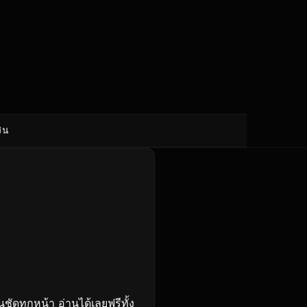
ิน
กนชัดทุกหน้า อ่านได้เลยฟรีทั้ง