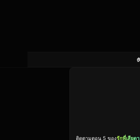

ติดตามตอน 5 ของ
รักพี่เสียด