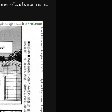
พลาด ฟรีไม่มีโฆษณารบกวน