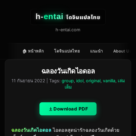
h-
entai
โดจินแปลไทย
/
h-entai.com
🏠 หน้าหลัก
โดจินแปลไทย
แนะนำ
About Us
ฉลองวันเกิดไอดอล
11 กันยายน 2022
| Tags:
group
,
idol
,
original
,
vanilla
,
เล่ม
เต็ม
Download PDF
ฉลองวันเกิดไอดอล
ไอดอลสุดน่ารักฉลองวันเกิดด้วย