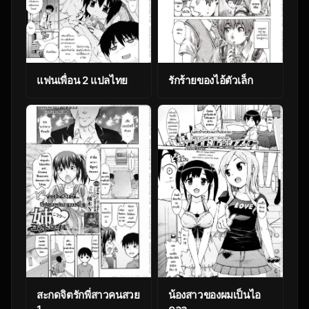
แฟนเพื่อน 2 แปลไทย
รักร้ายของไอ้ตัวเล็ก
สะกดจิตรักพี่สาวคนสวย
น้องสาวของผมเป็นไอ