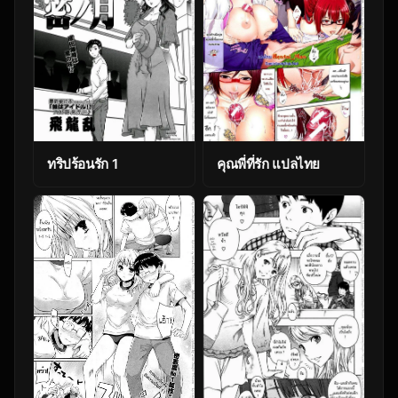
ทริปร้อนรัก 1
คุณพี่ที่รัก แปลไทย