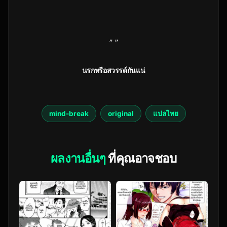
” ”
นรกหรือสวรรด์กันแน่
mind-break
original
แปลไทย
ผลงานอื่นๆ
ที่คุณอาจชอบ