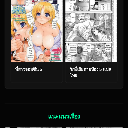
พี่สาวจอมซึน 5
รักพี่เสียดายน้อง 5 แปล
ไทย
แนะแนวเรื่อง