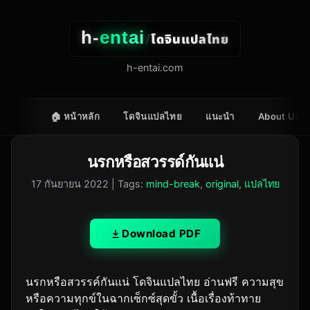
h-
entai
โดจินแปลไทย
/
h-entai.com
🏠 หน้าหลัก
โดจินแปลไทย
แนะนำ
About Us
นรกหรือสวรรด์กันแน่
17 กันยายน 2022
| Tags:
mind-break
,
original
,
แปลไทย
Download PDF
นรกหรือสวรรค์กันแน่ โดจินแปลไทย อ่านฟรี ความสุข
หรือความทุกข์ในฉากเซ็กซ์สุดขั้ว เนื้อเรื่องท้าทาย