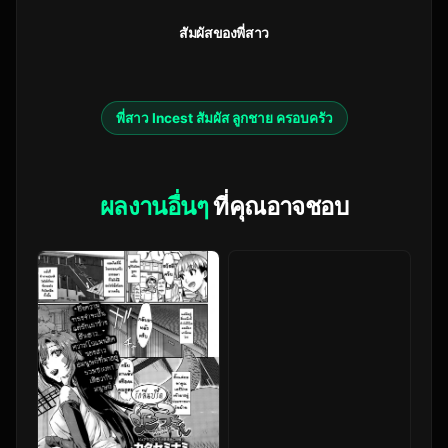
สัมผัสของพี่สาว
พี่สาว Incest สัมผัส ลูกชาย ครอบครัว
ผลงานอื่นๆ
ที่คุณอาจชอบ