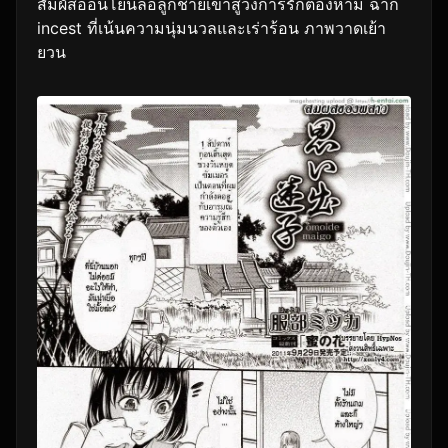
สัมผัสอ่อนโยนล่อลูกชายเข้าสู่วงการรักต้องห้าม ฉาก
incest ที่เน้นความนุ่มนวลและเร่าร้อน ภาพวาดเย้า
ยวน