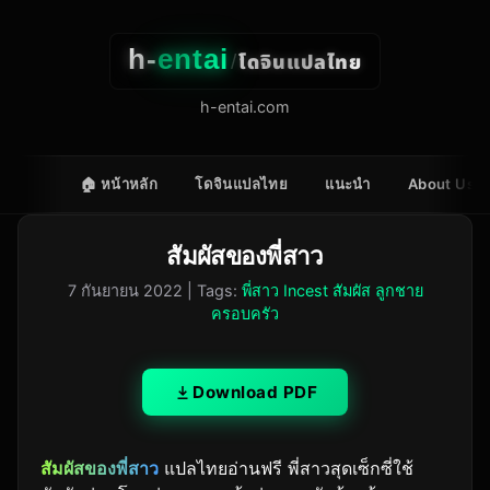
h-
entai
โดจินแปลไทย
/
h-entai.com
🏠 หน้าหลัก
โดจินแปลไทย
แนะนำ
About Us
สัมผัสของพี่สาว
7 กันยายน 2022
| Tags:
พี่สาว Incest สัมผัส ลูกชาย
ครอบครัว
Download PDF
สัมผัสของพี่สาว
แปลไทยอ่านฟรี พี่สาวสุดเซ็กซี่ใช้