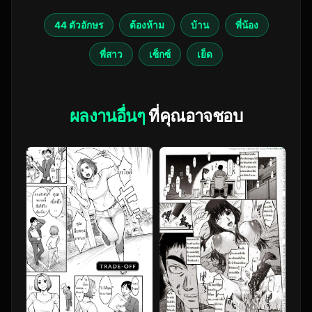
44 ตัวอักษร
ต้องห้าม
บ้าน
พี่น้อง
พี่สาว
เซ็กซ์
เย็ด
ผลงานอื่นๆ
ที่คุณอาจชอบ