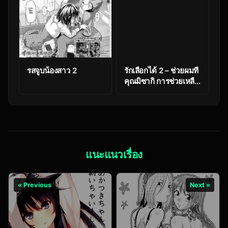
รสจูบน้องสาว 2
รักเลือกได้ 2 – ช่วยผมที
คุณมิซากิ การช่วยเหลือ
สุดพิเศษ Love Choice
2 – Help Me, Misaki
แนะแนวเรื่อง
« Previous
Next »