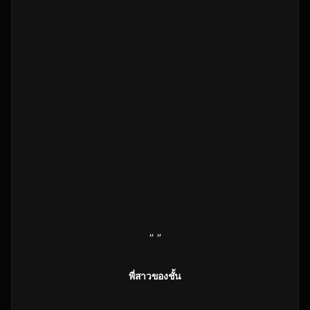
” ”
พี่สาวของชั้น