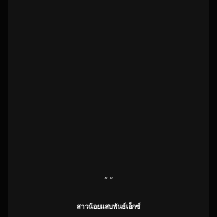
” ”
สาวน้อยแสบพันธ์เอ็กซ์