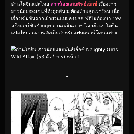
อ่านโดจินแปลไทย
สาวน้อยแสบพันธ์เอ็กซ์
เรื่องราว
สาวน้อยจอมซนที่ดึงดูดพันธะต้องห้ามสุดเร่าร้อน เนื้อ
เรื่องเข้มข้นฉากเย้ายวนแบบครบรส ฟรีไม่ต้องหา raw
หรือเวอร์ชันอังกฤษ อ่านเพลินภาษาไทยล้วนๆ โดจิน
แปลไทยคุณภาพจัดเต็มสำหรับแฟนแนวนี้โดยเฉพาะ
”