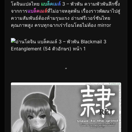
โดจินแปลไทย
แบล็คเมล์
3 – พัวพัน ความพัวพันลึกซึ้ง
จากการ
แบล็คเมล์
ที่ไม่อาจหลุดพ้น เรื่องราวพัฒนาไปสู่
ความสัมพันธ์ต้องห้ามรุนแรง อ่านฟรีเวอร์ชันไทย
คุณภาพสูง ครบทุกฉากเร่าร้อนโดยไม่ต้อง mirror
”