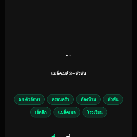
” ”
แบล็คเมล์ 3 – พัวพัน
54 ตัวอักษร
ครอบครัว
ต้องห้าม
พัวพัน
เย็ดลึก
แบล็คเมล
โรงเรียน