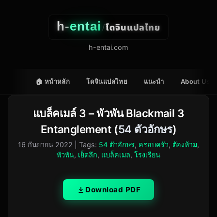
h-
entai
โดจินแปลไทย
/
h-entai.com
🏠 หน้าหลัก
โดจินแปลไทย
แนะนำ
About Us
แบล็คเมล์ 3 – พัวพัน Blackmail 3
Entanglement (
54 ตัวอักษร
)
16 กันยายน 2022
| Tags:
54 ตัวอักษร
,
ครอบครัว
,
ต้องห้าม
,
พัวพัน
,
เย็ดลึก
,
แบล็คเมล
,
โรงเรียน
Download PDF