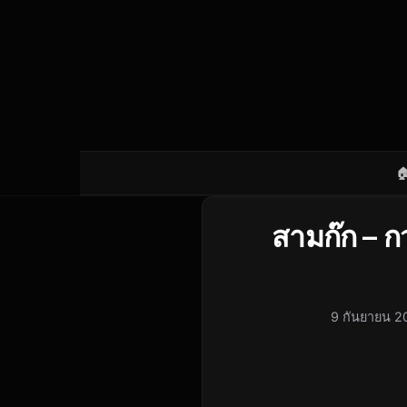

สามก๊ก – ก
9 กันยายน 2