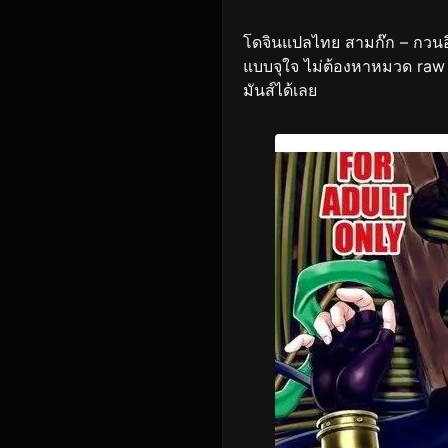
โดจินแปลไทย สามก๊ก – กวนอึ๋
แบบจุใจ ไม่ต้องหาหมวด raw ห
มันส์ได้เลย