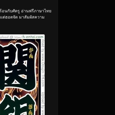
ร้อนกับศัตรู อ่านฟรีภาษาไทย
ๆ แต่ฮอตจัด มาสัมผัสความ