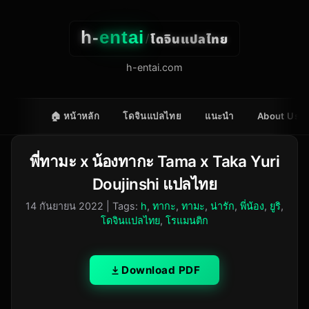
h-
entai
โดจินแปลไทย
/
h-entai.com
🏠 หน้าหลัก
โดจินแปลไทย
แนะนำ
About Us
พี่ทามะ x น้องทากะ Tama x Taka Yuri
Doujinshi แปลไทย
14 กันยายน 2022
| Tags:
h
,
ทากะ
,
ทามะ
,
น่ารัก
,
พี่น้อง
,
ยูริ
,
โดจินแปลไทย
,
โรแมนติก
Download PDF