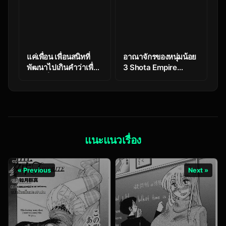
แค่เพื่อน เพื่อนสนิทที่
อาณาจักรของหนุ่มน้อย
พัฒนาไปเกินคำว่าเพื่อน
3 Shota Empire
ในคืนที่ฝนตก Just
Episode 3 Doujin แปล
Friends to Lovers
ไทย
แนะแนวเรื่อง
« Previous
Next »