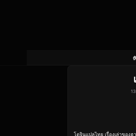

13
โดจินแปลไทย เรื่องเล่าของฮารุ