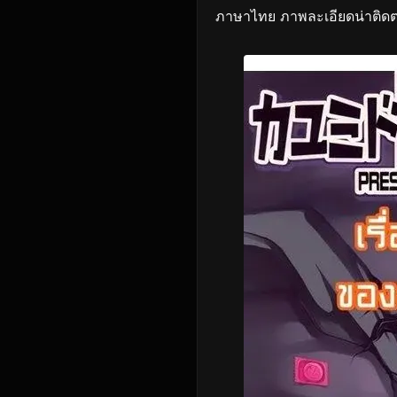
ภาษาไทย ภาพละเอียดน่าติด