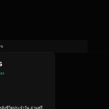
ิน
s
ื่อง
หลังชีวิตประจำวัน อ่านฟรี