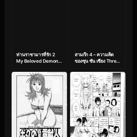
ท่านราชามารที่รัก 2
สามก๊ก 4 – ความคิด
My Beloved Demon
ของซุน ซัน เซียง Three
King 2
Kingdoms 4 –
Thoughts of Sun Sun
Xiang