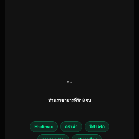
” ”
ท่านราชามารที่รัก 8 จบ
H-climax
ดราม่า
ปีศาจรัก