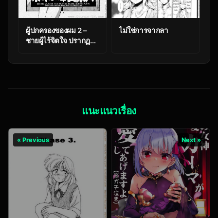
ผู้ปกครองของผม 2 –
ไม่ใช่การจากลา
ชายผู้ไร้จิตใจ ปรากฏตัว
ศัตรูใหม่บุกมา Boku no
Guardian 2 –
Heartless Man
Appears
แนะแนวเรื่อง
« Previous
Next »