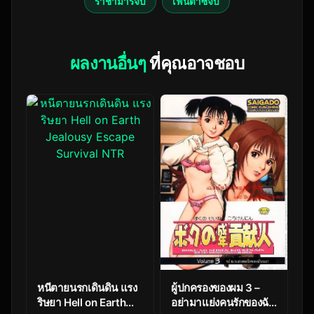
ราชามารจบ
เฟนตาซีจบ
ผลงานอื่นๆ
ที่คุณอาจชอบ
หนีตายนรกเดินดิน แรง
ผู้ปกครองของผม 3 –
ริษยา Hell on Earth
อย่ามาแย่งคนรักของฉัน