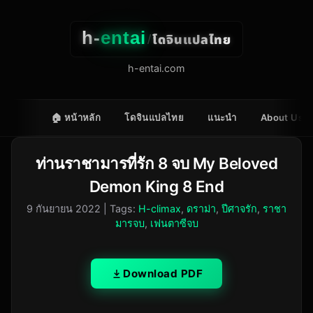
h-
entai
โดจินแปลไทย
/
h-entai.com
🏠 หน้าหลัก
โดจินแปลไทย
แนะนำ
About Us
ท่านราชามารที่รัก 8 จบ My Beloved
Demon King 8 End
9 กันยายน 2022
| Tags:
H-climax
,
ดราม่า
,
ปีศาจรัก
,
ราชา
มารจบ
,
เฟนตาซีจบ
Download PDF