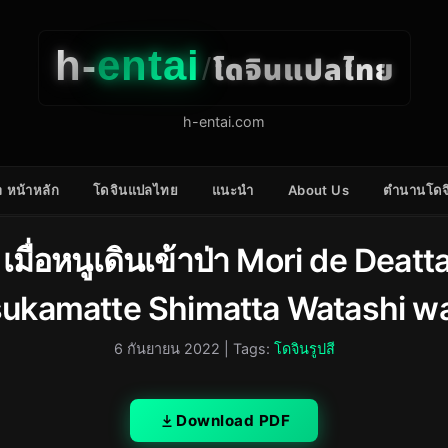
h-
entai
โดจินแปลไทย
/
h-entai.com
 หน้าหลัก
โดจินแปลไทย
แนะนำ
About Us
ตำนานโดจ
้า เมื่อหนูเดินเข้าป่า Mori de Deat
sukamatte Shimatta Watashi w
6 กันยายน 2022
| Tags:
โดจินรูปสี
Download PDF