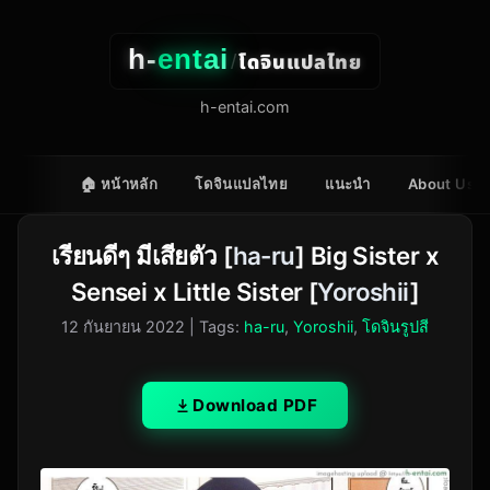
h-
entai
โดจินแปลไทย
/
h-entai.com
🏠 หน้าหลัก
โดจินแปลไทย
แนะนำ
About Us
เรียนดีๆ มีเสียตัว [
ha-ru
] Big Sister x
Sensei x Little Sister [
Yoroshii
]
12 กันยายน 2022
| Tags:
ha-ru
,
Yoroshii
,
โดจินรูปสี
Download PDF