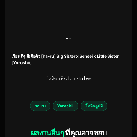
” ”
เรียนดีๆ มีเสียตัว [ha-ru] Big Sister x Sensei x Little Sister
[Yoroshii]
โดจิน เฮ็นไต แปลไทย
ha-ru
Yoroshii
โดจินรูปสี
ผลงานอื่นๆ
ที่คุณอาจชอบ