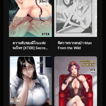
ความลับของมิโกะแห่ง
พิศวาทจากคนป่า Man
พงไพร [XTER] Secret
From the Wild
of the Shrine Maiden