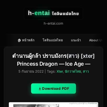
h-
entai
โดจินแปลไทย
/
h-entai.com
🏠 หน้าหลัก
โดจินแปลไทย
แนะนำ
About Us
ตำนานผู้กล้า ปราบมังกร(
สาว
) [
xter
]
Princess Dragon — Ice Age —
5 กันยายน 2022
| Tags:
Xter
,
นักวาดไทย
,
สาว
Download PDF