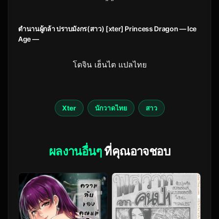
” ”
ตำนานผู้กล้า ปราบมังกร(สาว) [xter] Princess Dragon — Ice
Age —
โดจิน เฮ็นไต แปลไทย
Xter
นักวาดไทย
สาว
ผลงานอื่นๆ
ที่คุณอาจชอบ