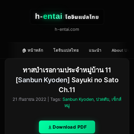
h-
entai
โดจินแปลไทย
/
h-entai.com
🏠 หน้าหลัก
โดจินแปลไทย
แนะนำ
About Us
ทาสบำเรอกามประจำหมู่บ้าน 11
[
Sanbun Kyoden
] Sayuki no Sato
Ch.11
21 กันยายน 2022
| Tags:
Sanbun Kyoden
,
ปวดตับ
,
เซ็กส์
หมู่
Download PDF