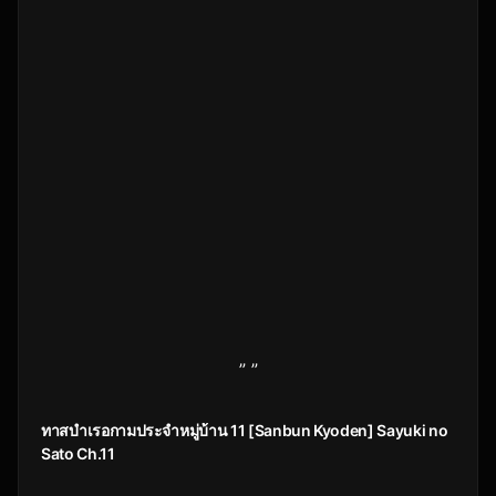
” ”
ทาสบำเรอกามประจำหมู่บ้าน 11 [Sanbun Kyoden] Sayuki no
Sato Ch.11