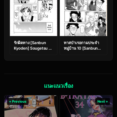
รักผิดทาง [Sanbun
ทาสบำเรอกามประจำ
Kyoden] Sougetsu no
หมู่บ้าน 10 [Sanbun
Kisetsu | Season of
Kyoden] Sayuki no
Sougetsu Ch.1
Sato Ch.10
แนะแนวเรื่อง
« Previous
Next »