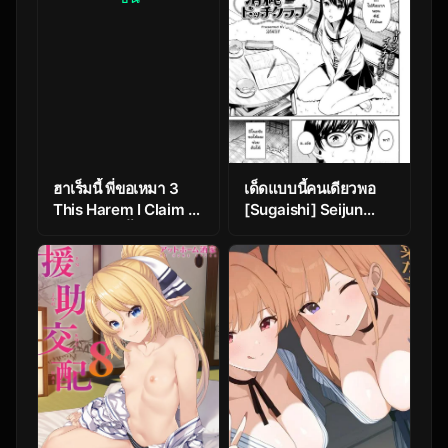
ฮาเร็มนี้ พี่ขอเหมา 3
เด็ดแบบนี้คนเดียวพอ
This Harem I Claim 3
[Sugaishi] Seijun
ฮาเร็มใหญ่ขึ้นฉาก
Bitch Club – Pure
รุนแรงขึ้น
Bitch Club (COMIC
Kairakuten 2015-05)