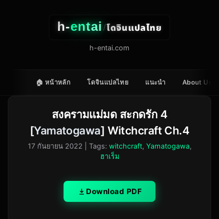
h-
entai
โดจินแปลไทย
/
h-entai.com
🏠 หน้าหลัก
โดจินแปลไทย
แนะนำ
About Us
สงครามแม่มด สะกดรัก 4
[
Yamatogawa
] Witchcraft Ch.4
17 กันยายน 2022
| Tags:
witchcraft
,
Yamatogawa
,
ฮาเร็ม
Download PDF