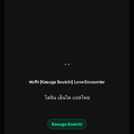
” ”
พบรัก [Kasuga Souichi] Love Encounter
โดจิน เฮ็นไต แปลไทย
Kasuga Souichi