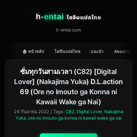
h-
entai
โดจินแปลไทย
/
h-entai.com
🏠 หน้าหลัก
โดจินแปลไทย
แนะนำ
About Us
ซั่มทุกวันสามเวลา (
C82
) [
Digital
Lover
] (
Nakajima Yuka
) D.L.action
69 (
Ore no Imouto ga Konna ni
Kawaii Wake ga Nai
)
24 กันยายน 2022
| Tags:
C82
,
Digital Lover
,
Nakajima
Yuka
,
ore no imouto ga konna ni kawaii wake ga nai