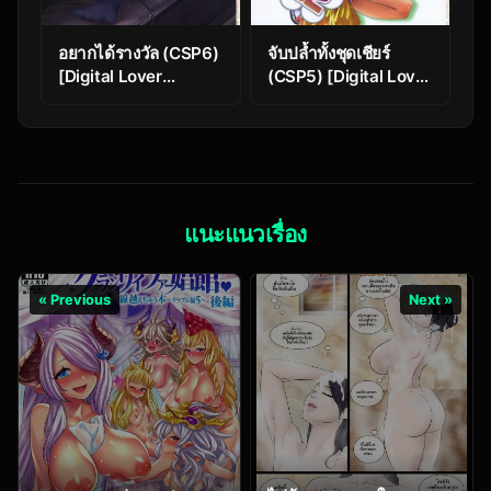
อยากได้รางวัล (CSP6)
จับปล้ำทั้งชุดเชียร์
[Digital Lover
(CSP5) [Digital Lover
(Nakajima Yuka)] D.L.
(Nakajima Yuka)] D.L.
action 92 (THE
Action 52 (Baka to
[email protected]
Test to Shoukanjuu)
CINDERELLA GIRLS)
แนะแนวเรื่อง
« Previous
Next »