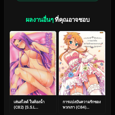
ผลงานอื่นๆ
ที่คุณอาจชอบ
เล่นสไลด์ ในห้องน้ำ
การแบ่งบันความรักของ
(C82) [S.S.L
พวกเรา (C84)
(Yanagi)] Rider san
[Number2 (Takuji)]