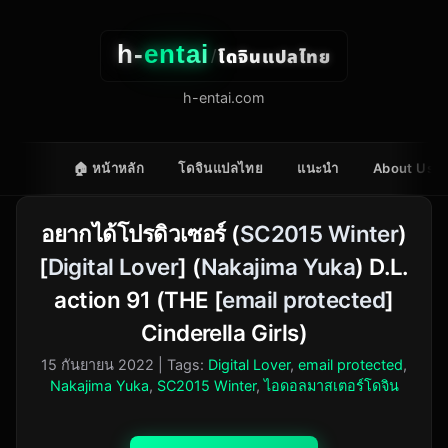
h-
entai
โดจินแปลไทย
/
h-entai.com
🏠 หน้าหลัก
โดจินแปลไทย
แนะนำ
About Us
อยากได้โปรดิวเซอร์ (
SC2015 Winter
)
[
Digital Lover
] (
Nakajima Yuka
) D.L.
action 91 (THE [
email protected
]
Cinderella Girls)
15 กันยายน 2022
| Tags:
Digital Lover
,
email protected
,
Nakajima Yuka
,
SC2015 Winter
,
ไอดอลมาสเตอร์โดจิน