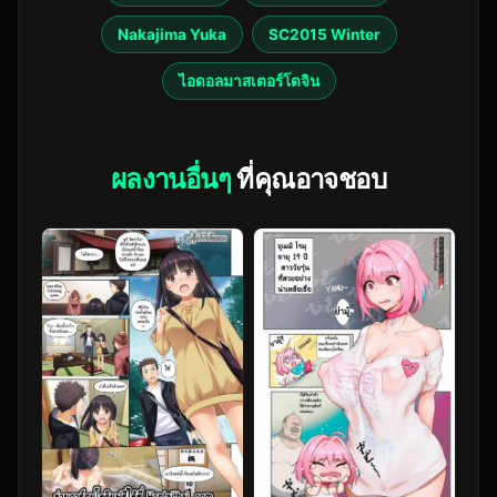
Nakajima Yuka
SC2015 Winter
ไอดอลมาสเตอร์โดจิน
ผลงานอื่นๆ
ที่คุณอาจชอบ