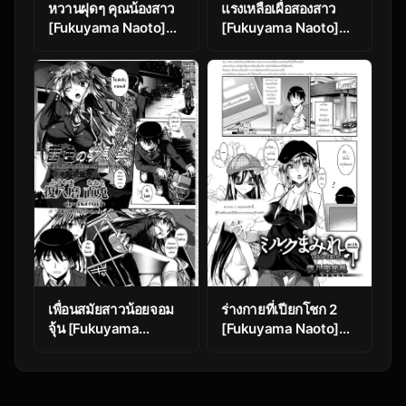
หวานฝุดๆ คุณน้องสาว
แรงเหลือเผื่อสองสาว
[Fukuyama Naoto]
[Fukuyama Naoto]
Amaimouto (COMIC
Succubutic Ch. 1
Megastore Alpha
(COMIC HOTMILK
2014-12)
2020-12)
เพื่อนสมัยสาวน้อยจอม
ร่างกายที่เปียกโชก 2
จุ้น [Fukuyama
[Fukuyama Naoto]
Naoto] A Madder
Milk Mamire | Milk
Red Childhood
Drenched Ch.2
Friend