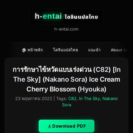
h-
entai
โดจินแปลไทย
/
h-entai.com
🏠 หน้าหลัก
โดจินแปลไทย
แนะนำ
About Us
การรักษาไข้หวัดแบบเร่งด่วน (
C82
) [
In
The Sky
] (
Nakano Sora
) Ice Cream
Cherry Blossom (
Hyouka
)
23 พฤษภาคม 2022
| Tags:
C82
,
In The Sky
,
Nakano
Sora
Download PDF