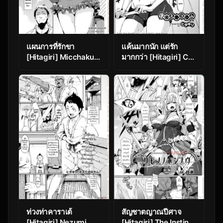
แผนการที่รักขา
แค้นมากนัก แต่รัก
[Hitagiri] Micchaku
มากกว่า [Hitagiri] Cat
Shitsudo 180% |
and Mouse Tangle
180% Humid
Chapter 2
Intimacy
ท่วงท่าคาราเต้
สัญชาตญาณปีศาจ
[Hitagiri] Nezumi
[Hitagiri] The Instinct