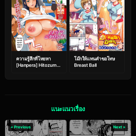
ความรู้สึกที่โหยหา
โม๊กให้แทนคำขอโทษ
[Hanpera] Hitozuma
Breast Ball
Gohoushi Seisou
แนะแนวเรื่อง
« Previous
Next »