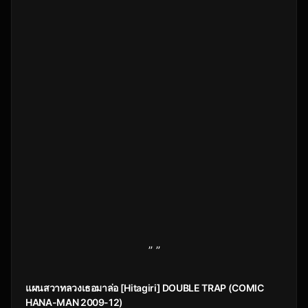
” ”
แผนสวาทลวงเธอมาล่อ [Hitagiri] DOUBLE TRAP (COMIC
HANA-MAN 2009-12)