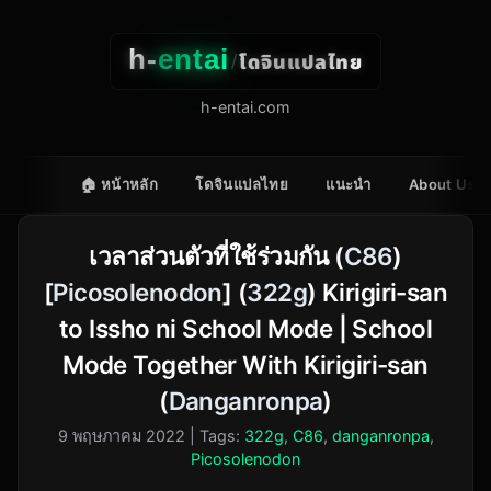
h-
entai
โดจินแปลไทย
/
h-entai.com
🏠 หน้าหลัก
โดจินแปลไทย
แนะนำ
About Us
เวลาส่วนตัวที่ใช้ร่วมกัน (
C86
)
[
Picosolenodon
] (
322g
) Kirigiri-san
to Issho ni School Mode | School
Mode Together With Kirigiri-san
(
Danganronpa
)
9 พฤษภาคม 2022
| Tags:
322g
,
C86
,
danganronpa
,
Picosolenodon