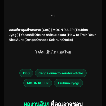
” ”
สอนเสียวคุณน้าคนสวย (C80) [MOON RULER (Tsukino
Jyogi)] Yasashii Oba no shitsukekata | How to Train Your
Nice Aunt (Denpa Onna to Seishun Otoko)
โดจิน เฮ็นไต แปลไทย
C80
denpa onna to seishun otoko
MOON RULER
Tsukino Jyogi
ผลงานอื่นๆ
ที่คุณอาจชอบ