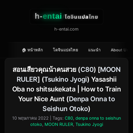
h-
entai
โดจินแปลไทย
/
h-entai.com
🏠 หน้าหลัก
โดจินแปลไทย
แนะนำ
About Us
สอนเสียวคุณน้าคนสวย (
C80
) [
MOON
RULER
] (
Tsukino Jyogi
) Yasashii
Oba no shitsukekata | How to Train
Your Nice Aunt (
Denpa Onna to
Seishun Otoko
)
10 พฤษภาคม 2022
| Tags:
C80
,
denpa onna to seishun
otoko
,
MOON RULER
,
Tsukino Jyogi