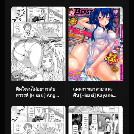
Control- (COMIC
HOTMiLK 2011-11)
ติดใจจนไม่อยากกลับ
แผนการเอาคายาเนะ
สวรรค์ [Hisasi] Angel
คืน [Hisasi] Kayane
Ring
Rehabilitation
Strategy