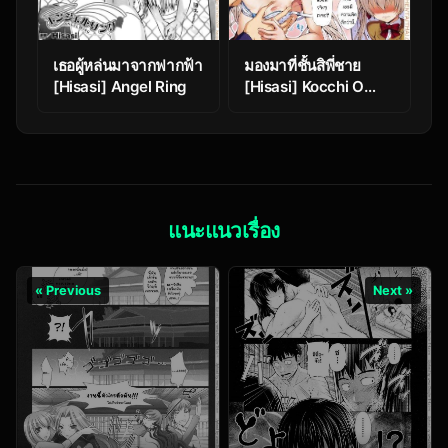
เธอผู้หล่นมาจากฟากฟ้า
มองมาที่ชั้นสิพี่ชาย
[Hisasi] Angel Ring
[Hisasi] Kocchi O
Muite Yo Onii!!
(Decensored)
แนะแนวเรื่อง
« Previous
Next »