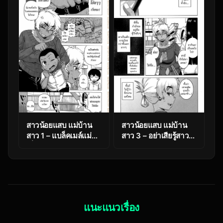
Chousain)
7 End
สาวน้อยแสบ แม่บ้าน
สาวน้อยแสบ แม่บ้าน
สาว 1 – แบล็คเมล์แม่
สาว 3 – อย่าเสียรู้สาว
เพื่อน [Takatsu]
น้อยเจ้าเล่ห์ [Takatsu]
Mittsu Me wa Betsu
Oba-chan yori mo
no Kao | My Third
Sukina Musume ga | I
Face (COMIC MILF
Love You More Than
2015-04 Vol. 23)
Any Girl (COMIC
MILF 2017-10 Vol.
แนะแนวเรื่อง
38)