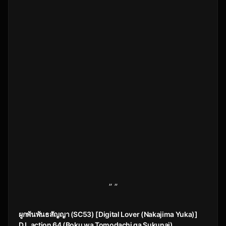
” ”
ผูกพันพันธสัญญา (SC53) [Digital Lover (Nakajima Yuka)]
D.L.action 64 (Boku wa Tomodachi ga Sukunai)