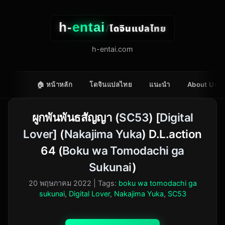
h-
entai
โดจินแปลไทย
/
h-entai.com
🏠 หน้าหลัก
โดจินแปลไทย
แนะนำ
About Us
ผูกพันพันธสัญญา (
SC53
) [
Digital
Lover
] (
Nakajima Yuka
) D.L.action
64 (
Boku wa Tomodachi ga
Sukunai
)
20 พฤษภาคม 2022
| Tags:
boku wa tomodachi ga
sukunai
,
Digital Lover
,
Nakajima Yuka
,
SC53