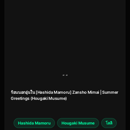
” ”
ร้อนนอกอุ่นใน [Hashida Mamoru] Zansho Mimai | Summer
Greetings (Hougaki Musume)
Hashida Mamoru
Hougaki Musume
โลลิ