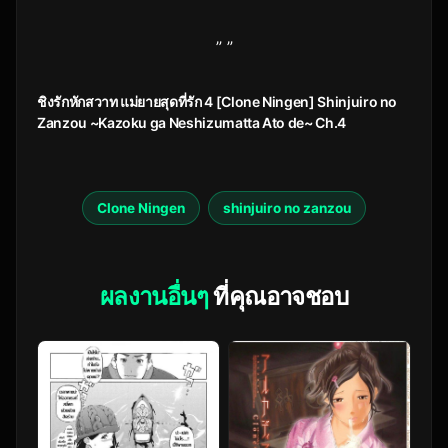
” ”
ชิงรักหักสวาท แม่ยายสุดที่รัก 4 [Clone Ningen] Shinjuiro no
Zanzou ~Kazoku ga Neshizumatta Ato de~ Ch.4
Clone Ningen
shinjuiro no zanzou
ผลงานอื่นๆ
ที่คุณอาจชอบ