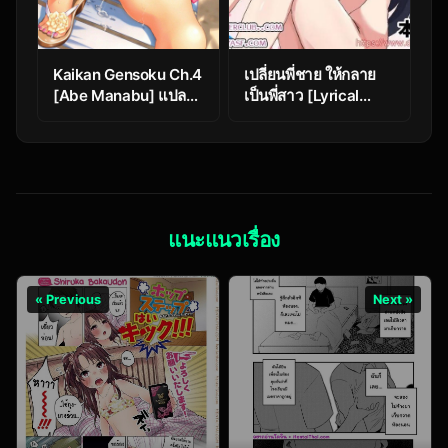
Kaikan Gensoku Ch.4
เปลี่ยนพี่ชาย ให้กลาย
[Abe Manabu] แปล
เป็นพี่สาว [Lyrical
ไทย
Seeki] Nyotaika
Shita Ani de Doutei
Sotsugyou
Shimashita
แนะแนวเรื่อง
« Previous
Next »