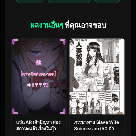
ผลงานอื่นๆ
ที่คุณอาจชอบ
แว่น AR เจ้าปัญหา ส่อง
ภรรยาทาส Slave Wife
สถานะแล้วเรื่องในบ้าน
Submission (50 ตัว
ไม่เหมือนเดิม ตอนที่ 2
อักษร)