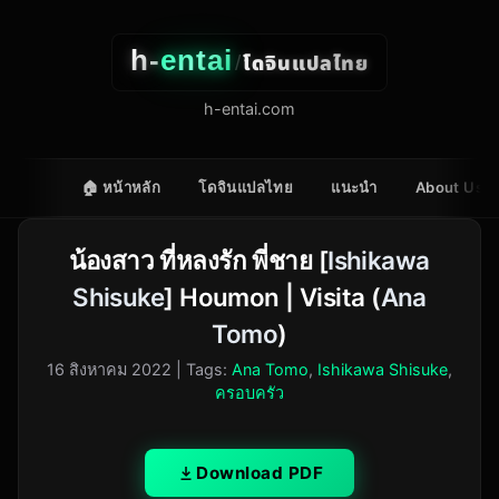
h-
entai
โดจินแปลไทย
/
h-entai.com
🏠 หน้าหลัก
โดจินแปลไทย
แนะนำ
About Us
น้องสาว ที่หลงรัก พี่ชาย [
Ishikawa
Shisuke
] Houmon | Visita (
Ana
Tomo
)
16 สิงหาคม 2022
| Tags:
Ana Tomo
,
Ishikawa Shisuke
,
ครอบครัว
Download PDF