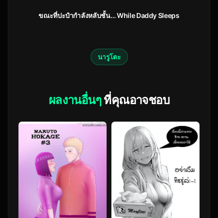
ขณะที่ปะป๋ากำลังหลับชั้น… While Daddy Sleeps
นารูโตะ
ผลงานอื่นๆ
ที่คุณอาจชอบ