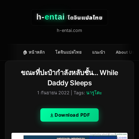
h-
entai
โดจินแปลไทย
/
h-entai.com
🏠 หน้าหลัก
โดจินแปลไทย
แนะนำ
About Us
ขณะที่ปะป๋ากำลังหลับชั้น… While
Daddy Sleeps
1 กันยายน 2022
| Tags:
นารูโตะ
Download PDF