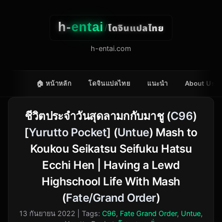
h-
entai
โดจินแปลไทย
/
h-entai.com
🏠 หน้าหลัก
โดจินแปลไทย
แนะนำ
About Us
ชีวิตประจำวันสุดลามกกับมาชู (
C96
)
[
Yurutto Pocket
] (
Untue
) Mash to
Koukou Seikatsu Seifuku Hatsu
Ecchi Hen | Having a Lewd
Highschool Life With Mash
(
Fate/Grand Order
)
13 กันยายน 2022
| Tags:
C96
,
Fate Grand Order
,
Untue
,