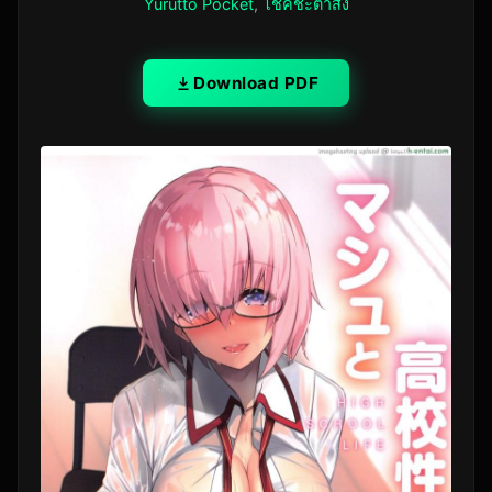
Yurutto Pocket
,
โชคชะตาสั่ง
Download PDF