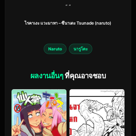
” ”
ไรคาเงะ แวะมาหา – ซึนาเดะ Tsunade (naruto)
Naruto
นารูโตะ
ผลงานอื่นๆ
ที่คุณอาจชอบ