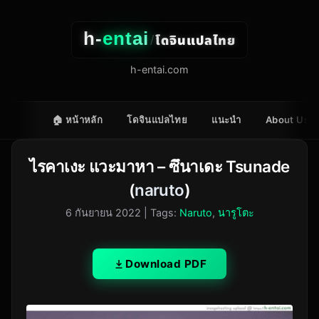
h-
entai
โดจินแปลไทย
/
h-entai.com
🏠 หน้าหลัก
โดจินแปลไทย
แนะนำ
About Us
ไรคาเงะ แวะมาหา – ซึนาเดะ Tsunade
(
naruto
)
6 กันยายน 2022
| Tags:
Naruto
,
นารูโตะ
Download PDF