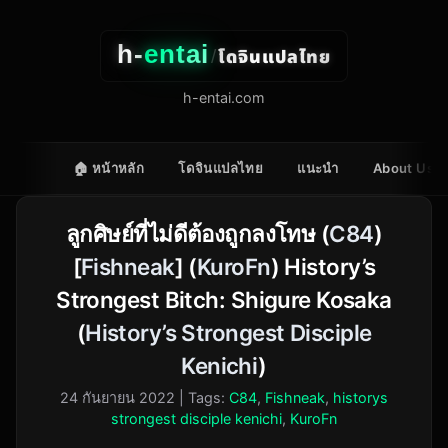
h-
entai
โดจินแปลไทย
/
h-entai.com
🏠 หน้าหลัก
โดจินแปลไทย
แนะนำ
About Us
ลูกศิษย์ที่ไม่ดีต้องถูกลงโทษ (
C84
)
[
Fishneak
] (
KuroFn
) History’s
Strongest Bitch: Shigure Kosaka
(
History’s Strongest Disciple
Kenichi
)
24 กันยายน 2022
| Tags:
C84
,
Fishneak
,
historys
strongest disciple kenichi
,
KuroFn