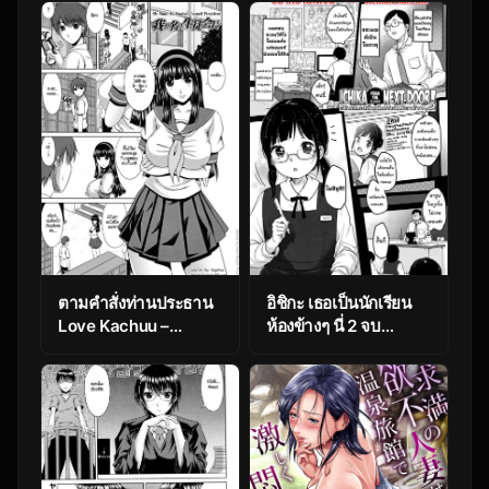
ตามคำสั่งท่านประธาน
อิชิกะ เธอเป็นนักเรียน
Love Kachuu –
ห้องข้างๆ นี่ 2 จบ
Lover’s Time 6 – My
[Yukiu Con]
name is student
Chuukurai ga Suki –
council president
Ichika From The
Class Next Door ! –
Part 2