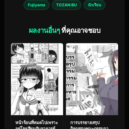
Fujiyama
TOZAN:BU
นักเรียน
ผลงานอื่นๆ
ที่คุณอาจชอบ
หน้าร้อนที่หมดไปเพราะ
การบรรยายสรุป
อยู่โรงเรียนกับอาจารย์
กิจกรรมคณะกรรมการ