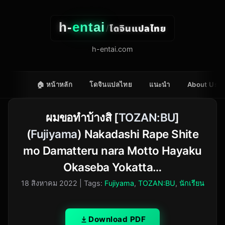
h-
entai
โดจินแปลไทย
/
h-entai.com
🏠 หน้าหลัก
โดจินแปลไทย
แนะนำ
About Us
ผมขอทำบ้างสิ [
TOZAN:BU
]
(
Fujiyama
) Nakadashi Rape Shite
mo Damatteru nara Motto Hayaku
Okaseba Yokatta…
18 สิงหาคม 2022
| Tags:
Fujiyama
,
TOZAN:BU
,
นักเรียน
Download PDF