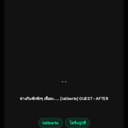
” ”
ห่างกันซักพักๆ เพื่อจะ….. [laliberte] GUEST – AFTER
laliberte
โดจินรูปสี