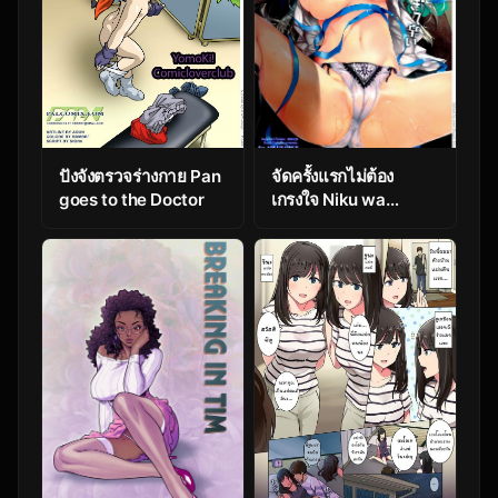
ปังจังตรวจร่างกาย Pan
จัดครั้งแรกไม่ต้อง
goes to the Doctor
เกรงใจ Niku wa
Nakigao ga Ero Sugi
te Tsurai