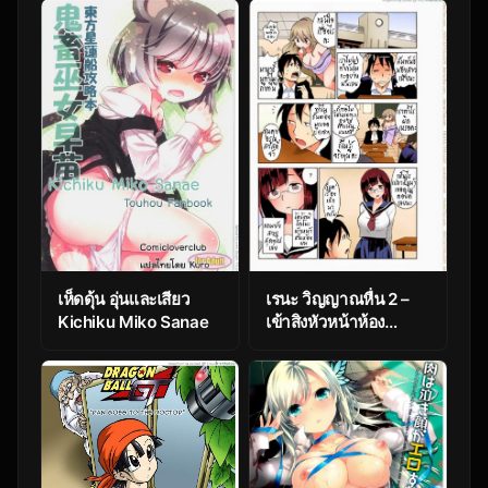
figure for sure
เห็ดดุ้น อุ่นและเสียว
เรนะ วิญญาณหื่น 2 –
Kichiku Miko Sanae
เข้าสิงหัวหน้าห้อง
Ecchirei Yaritai
Houdai Iki Houdai