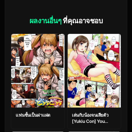
ผลงานอื่นๆ
ที่คุณอาจชอบ
แฟนชั้นเป็นฝาแฝด
เล่นกับน้องจนเสียตัว
[Yukiu Con] You
gonna ruin your