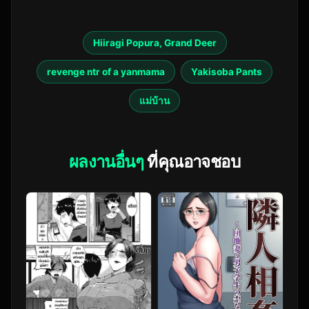
Hiiragi Popura, Grand Deer
revenge ntr of a yanmama
Yakisoba Pants
แม่บ้าน
ผลงานอื่นๆ
ที่คุณอาจชอบ