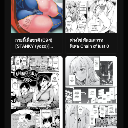
กายนี้เพื่อชาติ (C94)
ห่วงโซ่ พันธะสวาท
[STANKY (yozo)]
พิเศษ Chain of lust 0
Kishiou no Kimochi Ii
Ana (Fate/Grand
Order)