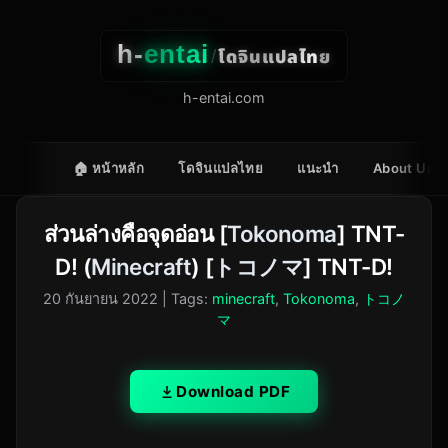
h-
entai
โดจินแปลไทย
/
h-entai.com
🏠 หน้าหลัก
โดจินแปลไทย
แนะนำ
About Us
ส่วนล่างคือจุดอ่อน [
Tokonoma
] TNT-
D! (
Minecraft
) [
トコノマ
] TNT-D!
20 กันยายน 2022
| Tags:
minecraft
,
Tokonoma
,
トコノ
マ
Download PDF