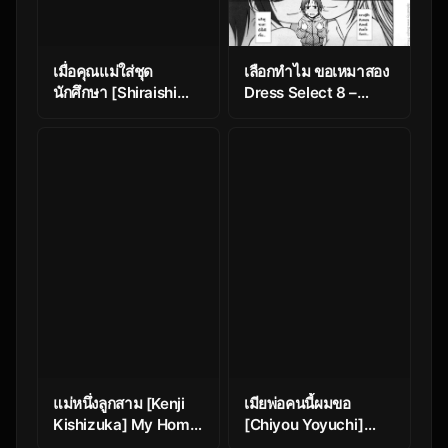
เมื่อคุณแม่ใส่ชุด
เลือกทำไม ขอเหมาสอง
นักศึกษา [Shiraishi
Dress Select 8 –
Nagisa] Mamadatte!
Blossoms
Sailor Fuku | Even
Mama Can Wear
Sailor Suits!
แม่หนึ่งลูกสาม [Kenji
เมียพ่อคนนี้ผมขอ
Kishizuka] My Home
[Chiyou Yoyuchi]
Town
Haha wa Toshishita