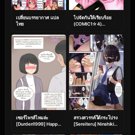
เปลี่ยนบรรยากาศ แปล
ไปจัดกันให้เรียบร้อย
ไทย
(COMIC1☆4)
[Karakishi Youhei-
dan Shinga
(Kanenomori
Sentarou, Sahara
Wataru)] Bakuchi
Butai (Naruto)
เซอร์ไพรส์ไหมล่ะ
สรวงสวรรค์ใต้กระโปรง
[Durden1999] Happy
[Sereiteru] Ninshiki
Birthday Honey
Sogai Apuri Wo