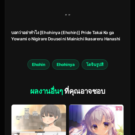
” ”
บอกว่าอย่าทำไง [Ehohinya (Ehohin)] Pride Takai Ko ga
Yowami o Nigirare Dousei ni Mainichi Ikasareru Hanashi
Ehohin
Ehohinya
โดจินรูปสี
ผลงานอื่นๆ
ที่คุณอาจชอบ