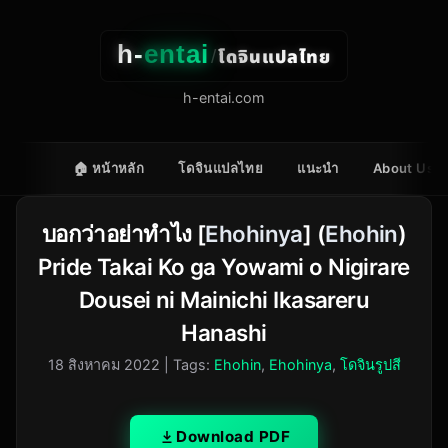
h-
entai
โดจินแปลไทย
/
h-entai.com
🏠 หน้าหลัก
โดจินแปลไทย
แนะนำ
About Us
บอกว่าอย่าทำไง [
Ehohinya
] (
Ehohin
)
Pride Takai Ko ga Yowami o Nigirare
Dousei ni Mainichi Ikasareru
Hanashi
18 สิงหาคม 2022
| Tags:
Ehohin
,
Ehohinya
,
โดจินรูปสี
Download PDF