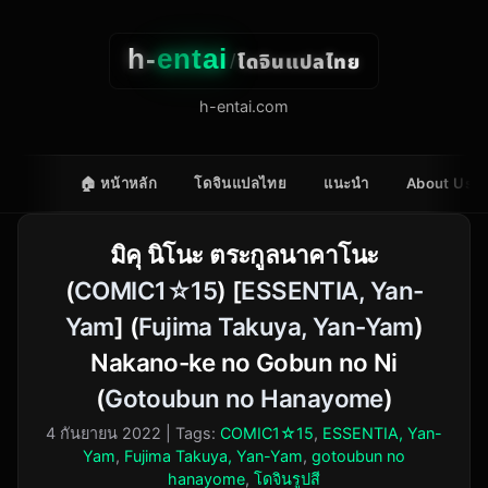
h-
entai
โดจินแปลไทย
/
h-entai.com
🏠 หน้าหลัก
โดจินแปลไทย
แนะนำ
About Us
มิคุ นิโนะ ตระกูลนาคาโนะ
(
COMIC1☆15
) [
ESSENTIA, Yan-
Yam
] (
Fujima Takuya, Yan-Yam
)
Nakano-ke no Gobun no Ni
(
Gotoubun no Hanayome
)
4 กันยายน 2022
| Tags:
COMIC1☆15
,
ESSENTIA, Yan-
Yam
,
Fujima Takuya, Yan-Yam
,
gotoubun no
hanayome
,
โดจินรูปสี