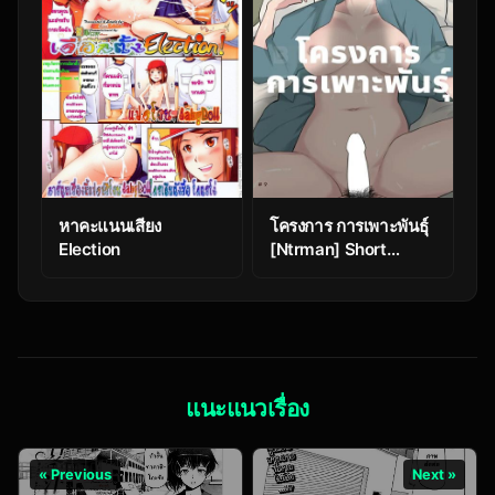
หาคะแนนเสียง
โครงการ การเพาะพันธุ์
Election
[Ntrman] Short
Comic#8 Breeding
Program
แนะแนวเรื่อง
« Previous
Next »