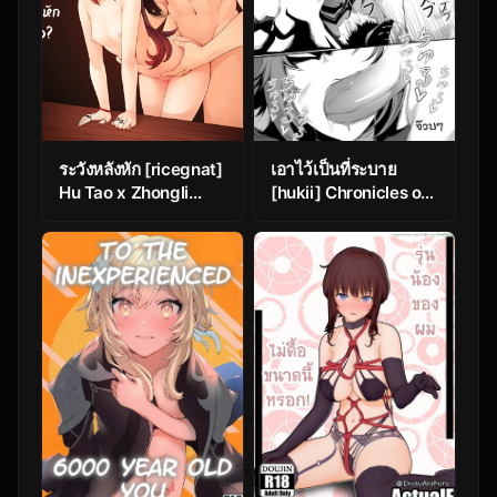
ระวังหลังหัก [ricegnat]
เอาไว้เป็นที่ระบาย
Hu Tao x Zhongli
[hukii] Chronicles of
(Genshin Impact)
Fatui