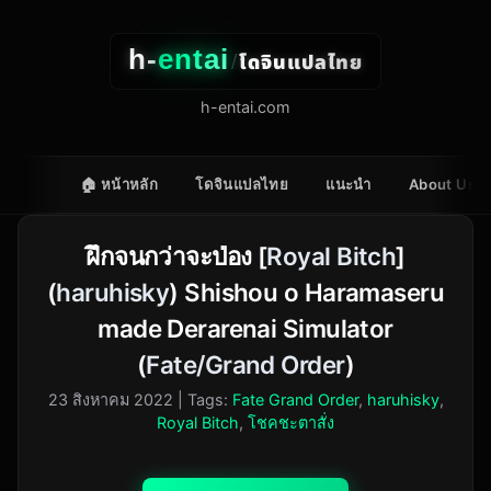
h-
entai
โดจินแปลไทย
/
h-entai.com
🏠 หน้าหลัก
โดจินแปลไทย
แนะนำ
About Us
ฝึกจนกว่าจะป่อง [
Royal Bitch
]
(
haruhisky
) Shishou o Haramaseru
made Derarenai Simulator
(
Fate/Grand Order
)
23 สิงหาคม 2022
| Tags:
Fate Grand Order
,
haruhisky
,
Royal Bitch
,
โชคชะตาสั่ง