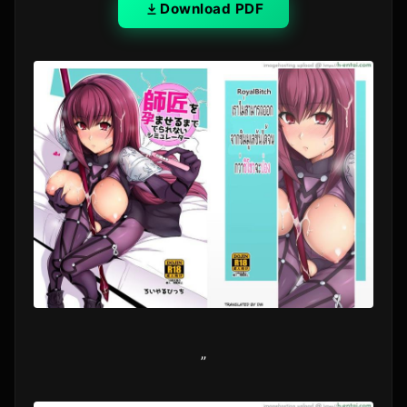
Download PDF
”