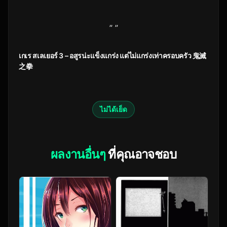
” ”
เกเร สเลเยอร์ 3 – อสูรน่ะแข็งแกร่ง แต่ไม่แกร่งเท่าครอบครัว 鬼滅
之拳
ไม่ได้เย็ด
ผลงานอื่นๆ
ที่คุณอาจชอบ