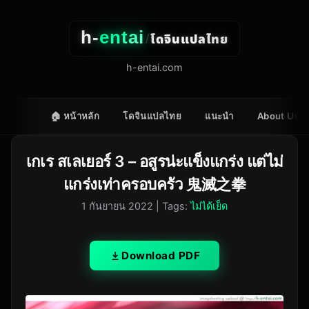
h-
entai
โดจินแปลไทย
/
h-entai.com
🏠 หน้าหลัก
โดจินแปลไทย
แนะนำ
About Us
เกเร สเลเยอร์ 3 – อสูรน่ะแข็งแกร่ง แต่ไม่
แกร่งเท่าครอบครัว 鬼滅之拳
1 กันยายน 2022
| Tags:
ไม่ได้เย็ด
Download PDF