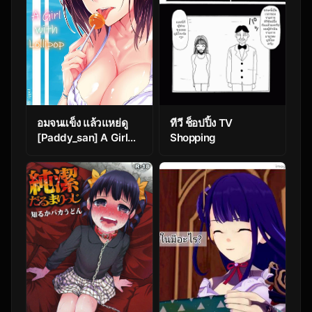
อมจนแข็ง แล้วแหย่ดู
ทีวี ช็อปปิ้ง TV
[Paddy_san] A Girl
Shopping
with Lollipop